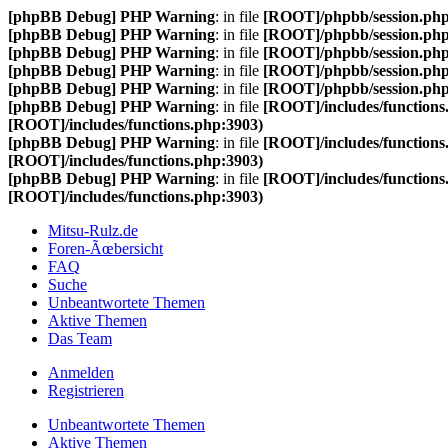
[phpBB Debug] PHP Warning
: in file
[ROOT]/phpbb/session.ph
[phpBB Debug] PHP Warning
: in file
[ROOT]/phpbb/session.ph
[phpBB Debug] PHP Warning
: in file
[ROOT]/phpbb/session.ph
[phpBB Debug] PHP Warning
: in file
[ROOT]/phpbb/session.ph
[phpBB Debug] PHP Warning
: in file
[ROOT]/phpbb/session.ph
[phpBB Debug] PHP Warning
: in file
[ROOT]/includes/functions
[ROOT]/includes/functions.php:3903)
[phpBB Debug] PHP Warning
: in file
[ROOT]/includes/functions
[ROOT]/includes/functions.php:3903)
[phpBB Debug] PHP Warning
: in file
[ROOT]/includes/functions
[ROOT]/includes/functions.php:3903)
Mitsu-Rulz.de
Foren-Ãœbersicht
FAQ
Suche
Unbeantwortete Themen
Aktive Themen
Das Team
Anmelden
Registrieren
Unbeantwortete Themen
Aktive Themen