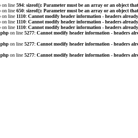
p
on line
594
:
sizeof(): Parameter must be an array or an object th
p
on line
650
:
sizeof(): Parameter must be an array or an object th
p
on line
1110
:
Cannot modify header information - headers already 
p
on line
1110
:
Cannot modify header information - headers already 
p
on line
1110
:
Cannot modify header information - headers already 
.php
on line
5277
:
Cannot modify header information - headers alre
.php
on line
5277
:
Cannot modify header information - headers alre
.php
on line
5277
:
Cannot modify header information - headers alre