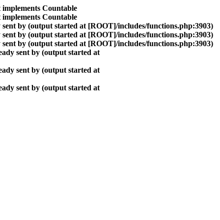
at implements Countable
at implements Countable
sent by (output started at [ROOT]/includes/functions.php:3903)
sent by (output started at [ROOT]/includes/functions.php:3903)
sent by (output started at [ROOT]/includes/functions.php:3903)
ady sent by (output started at
ady sent by (output started at
ady sent by (output started at