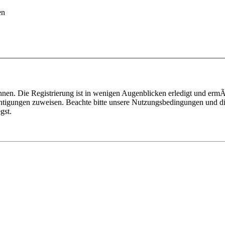
en
nen. Die Registrierung ist in wenigen Augenblicken erledigt und ermÃ¶
htigungen zuweisen. Beachte bitte unsere Nutzungsbedingungen und die
gst.