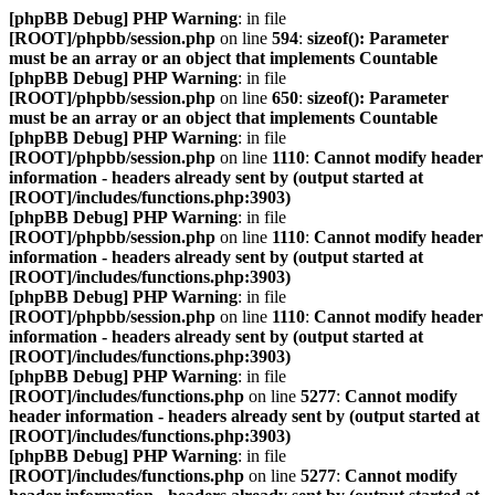
[phpBB Debug] PHP Warning
: in file
[ROOT]/phpbb/session.php
on line
594
:
sizeof(): Parameter
must be an array or an object that implements Countable
[phpBB Debug] PHP Warning
: in file
[ROOT]/phpbb/session.php
on line
650
:
sizeof(): Parameter
must be an array or an object that implements Countable
[phpBB Debug] PHP Warning
: in file
[ROOT]/phpbb/session.php
on line
1110
:
Cannot modify header
information - headers already sent by (output started at
[ROOT]/includes/functions.php:3903)
[phpBB Debug] PHP Warning
: in file
[ROOT]/phpbb/session.php
on line
1110
:
Cannot modify header
information - headers already sent by (output started at
[ROOT]/includes/functions.php:3903)
[phpBB Debug] PHP Warning
: in file
[ROOT]/phpbb/session.php
on line
1110
:
Cannot modify header
information - headers already sent by (output started at
[ROOT]/includes/functions.php:3903)
[phpBB Debug] PHP Warning
: in file
[ROOT]/includes/functions.php
on line
5277
:
Cannot modify
header information - headers already sent by (output started at
[ROOT]/includes/functions.php:3903)
[phpBB Debug] PHP Warning
: in file
[ROOT]/includes/functions.php
on line
5277
:
Cannot modify