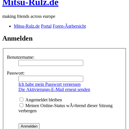
Mitsu-Rulz.de
making friends across europe
Mitsu-Rulz.de
Portal
Foren-Ãœbersicht
Anmelden
Benutzername:
Passwort:
Ich habe mein Passwort vergessen
Die Aktivierungs-E-Mail erneut senden
Angemeldet bleiben
Meinen Online-Status wÃ¤hrend dieser Sitzung
verbergen